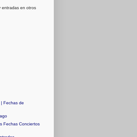
y entradas en otros
 | Fechas de
iago
s Fechas Conciertos
ntradas