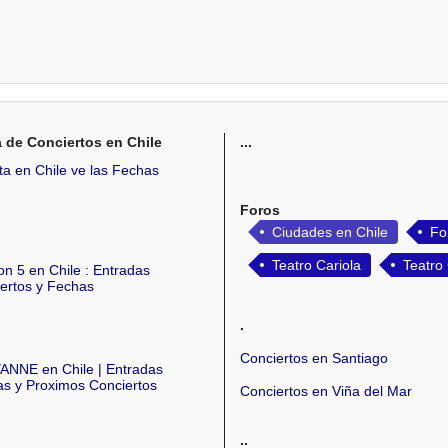
a de Conciertos en Chile
...
tta en Chile ve las Fechas
Foros
Ciudades en Chile
Fo
Teatro Cariola
Teatro
n 5 en Chile : Entradas
ertos y Fechas
.
Conciertos en Santiago
NNE en Chile | Entradas
s y Proximos Conciertos
Conciertos en Viña del Mar
..