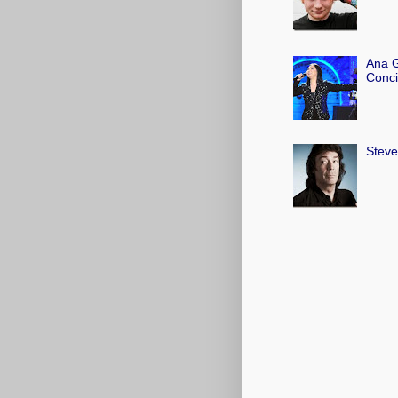
Ana G
Conci
Steve