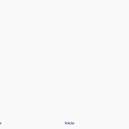
e
Inicio