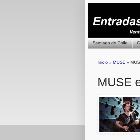
Santiago de Chile
C
Inicio
»
MUSE
»
MUSE
MUSE en