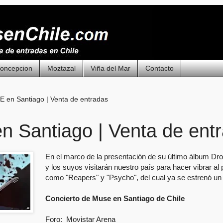
oncepcion
Moztazal
Viña del Mar
Contacto
 en Santiago | Venta de entradas
 Santiago | Venta de ent
En el marco de la presentación de su último álbum Dr
y los suyos visitarán nuestro país para hacer vibrar al
como "Reapers" y "Psycho", del cual ya se estrenó un 
Concierto de Muse en Santiago de Chile
Foro: Movistar Arena