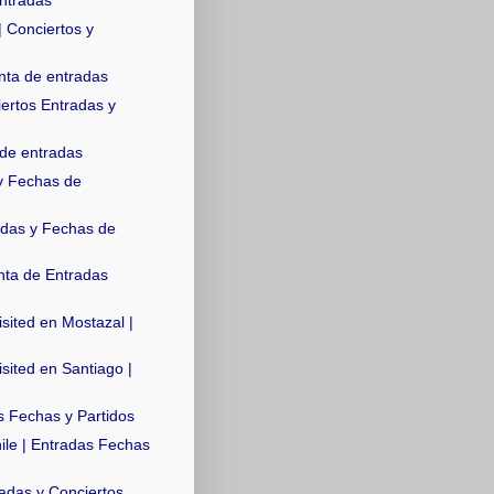
| Conciertos y
nta de entradas
iertos Entradas y
de entradas
y Fechas de
adas y Fechas de
ta de Entradas
sited en Mostazal |
sited en Santiago |
s Fechas y Partidos
ile | Entradas Fechas
adas y Conciertos