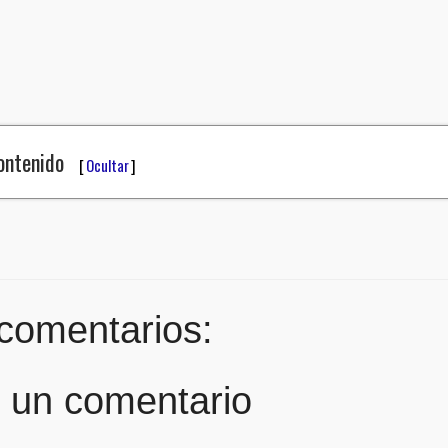
Contenido
[
Ocultar
]
comentarios:
r un comentario