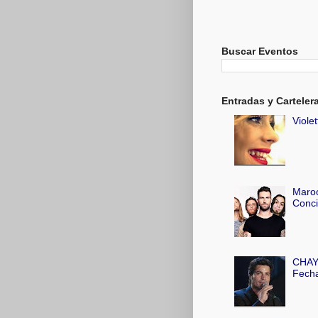
Buscar Eventos
Entradas y Carteler
Viole
Maroo
Conci
CHAYA
Fecha