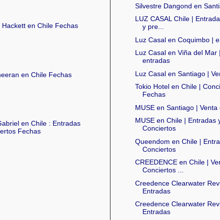
Silvestre Dangond en Sant
LUZ CASAL Chile | Entrada
 Hackett en Chile Fechas
y pre...
Luz Casal en Coquimbo | e
Luz Casal en Viña del Mar 
entradas
Luz Casal en Santiago | Ve
eeran en Chile Fechas
Tokio Hotel en Chile | Conc
Fechas
MUSE en Santiago | Venta 
MUSE en Chile | Entradas 
abriel en Chile : Entradas
Conciertos
ertos Fechas
Queendom en Chile | Entr
Conciertos
CREEDENCE en Chile | Ven
Conciertos ...
Creedence Clearwater Revi
Entradas
Creedence Clearwater Revi
Entradas