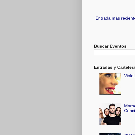
Entrada más recient
Buscar Eventos
Entradas y Carteler
Viole
Maroo
Conci