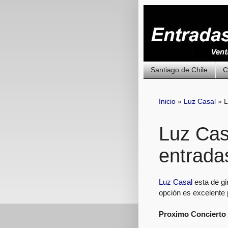
Santiago de Chile
C
Inicio
»
Luz Casal
»
L
Luz Cas
entrada
Luz Casal
esta de gi
opción es excelente 
Proximo Concierto 