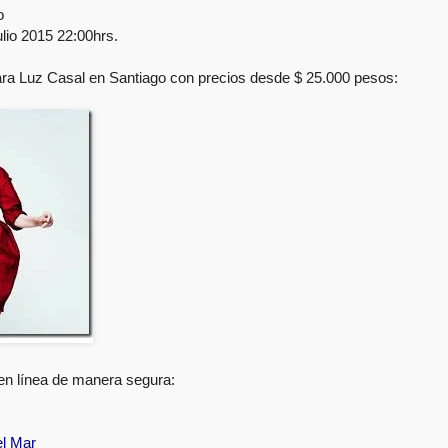
o
lio 2015 22:00hrs.
ara Luz Casal en Santiago con precios desde $ 25.000 pesos:
en línea de manera segura:
el Mar