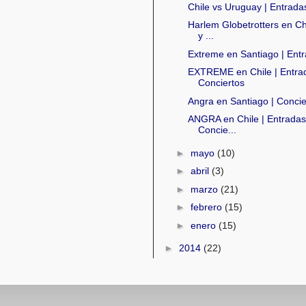
Chile vs Uruguay | Entrada
Harlem Globetrotters en Ch
y ...
Extreme en Santiago | Entr
EXTREME en Chile | Entra
Conciertos
Angra en Santiago | Concie
ANGRA en Chile | Entrada
Concie...
►
mayo
(10)
►
abril
(3)
►
marzo
(21)
►
febrero
(15)
►
enero
(15)
►
2014
(22)