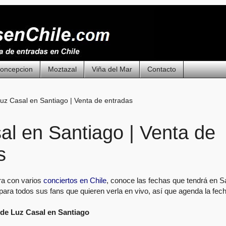
oncepcion
Moztazal
Viña del Mar
Contacto
uz Casal en Santiago | Venta de entradas
al en Santiago | Venta de
s
ra con varios
conciertos en Chile
, conoce las fechas que tendrá en S
para todos sus fans que quieren verla en vivo, así que agenda la fech
de Luz Casal en Santiago