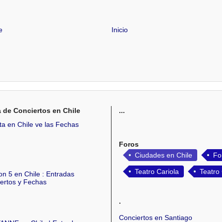
e
Inicio
a de Conciertos en Chile
...
tta en Chile ve las Fechas
Foros
Ciudades en Chile
Fo
Teatro Cariola
Teatro
n 5 en Chile : Entradas
ertos y Fechas
.
Conciertos en Santiago