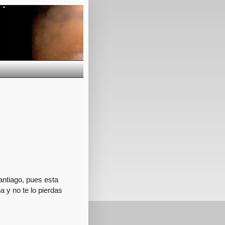
antiago, pues esta
a y no te lo pierdas