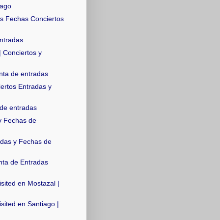
iago
s Fechas Conciertos
ntradas
| Conciertos y
nta de entradas
iertos Entradas y
de entradas
y Fechas de
adas y Fechas de
ta de Entradas
sited en Mostazal |
sited en Santiago |