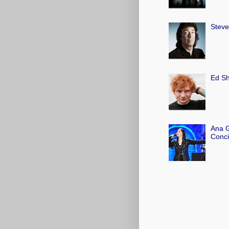
Steve
Ed Sh
Ana G
Conci