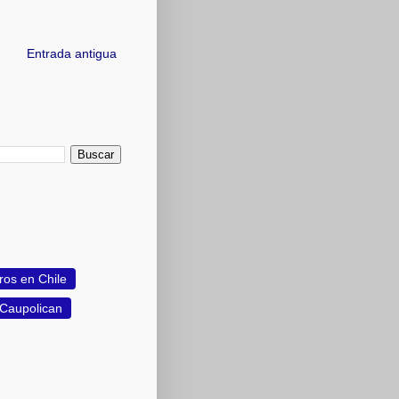
Entrada antigua
ros en Chile
 Caupolican