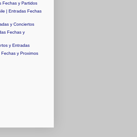
s Fechas y Partidos
ile | Entradas Fechas
adas y Conciertos
das Fechas y
rtos y Entradas
s Fechas y Proximos