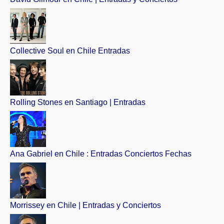
Collective Soul en Chile Entradas
Rolling Stones en Santiago | Entradas
Ana Gabriel en Chile : Entradas Conciertos Fechas
Morrissey en Chile | Entradas y Conciertos