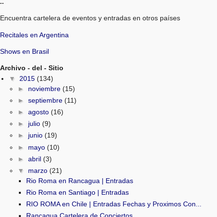
..
Encuentra cartelera de eventos y entradas en otros países
Recitales en Argentina
Shows en Brasil
Archivo - del - Sitio
▼
2015
(134)
►
noviembre
(15)
►
septiembre
(11)
►
agosto
(16)
►
julio
(9)
►
junio
(19)
►
mayo
(10)
►
abril
(3)
▼
marzo
(21)
Rio Roma en Rancagua | Entradas
Rio Roma en Santiago | Entradas
RIO ROMA en Chile | Entradas Fechas y Proximos Con...
Rancagua Cartelera de Conciertos