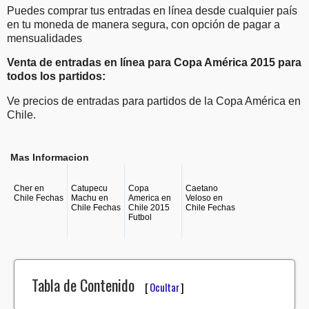
Puedes comprar tus entradas en línea desde cualquier país
en tu moneda de manera segura, con opción de pagar a
mensualidades
Venta de entradas en línea para Copa América 2015 para
todos los partidos:
Ve precios de entradas para partidos de la Copa América en
Chile.
Mas Informacion
Cher en
Catupecu
Copa
Caetano
Chile Fechas
Machu en
America en
Veloso en
Chile Fechas
Chile 2015
Chile Fechas
Futbol
Tabla de Contenido
[
Ocultar
]